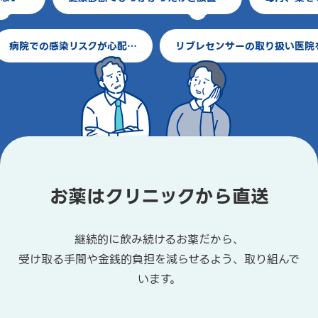
薬局での待ち時間が苦痛
病院での感染リスクが心配…
お薬はクリニックから直送
継続的に飲み続けるお薬だから、
受け取る手間や金銭的負担を減らせるよう、取り組んで
います。