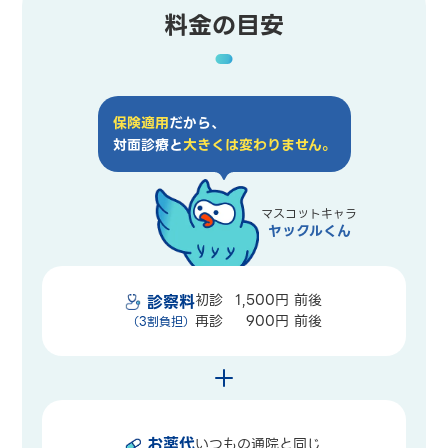
料金の目安
保険適用
だから、
対面診療と
大きくは変わりません。
マスコットキャラ
ヤックルくん
初診
1,500円 前後
診察料
再診
900円 前後
（3割負担）
お薬代
いつもの通院と同じ