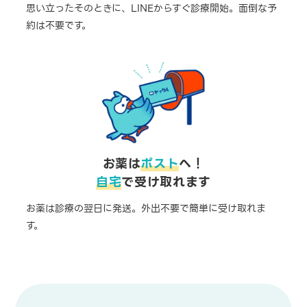
思い立ったそのときに、LINEからすぐ診療開始。面倒な予
約は不要です。
お薬は
ポスト
へ！
自宅
で受け取れます
お薬は診療の翌日に発送。外出不要で簡単に受け取れま
す。