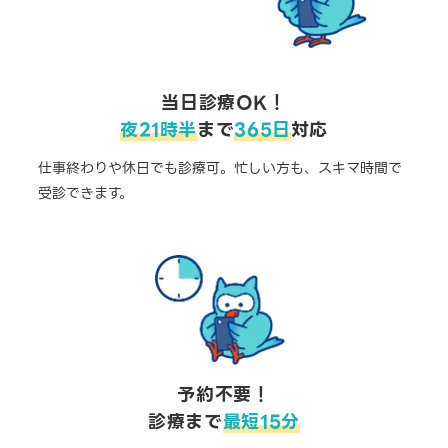
当日診療OK！
夜21時半
まで
365日
対応
仕事終わりや休日でも診療可。忙しい方も、スキマ時間で
受診できます。
予約不要！
診療まで
最短15分