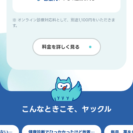
※ オンライン診療対応料として、別途1,100円をいただきま
す。
料金を詳しく見る
こんなときこそ、ヤックル
夜、仕事終わりは病院が開いてない…
健康診断でひっかかった