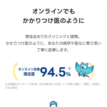
オンラインでも
かかりつけ医のように
恵佳会おうちクリニックと提携。
かかりつけ医のように、あなたの病状や変化に寄り添い
丁寧に診療します。
94.5
オンライン診療
満足度
※ 診療後のアンケート255件（2024年6月～12月）に「非常に満足」「満足」と回答し
た方の割合