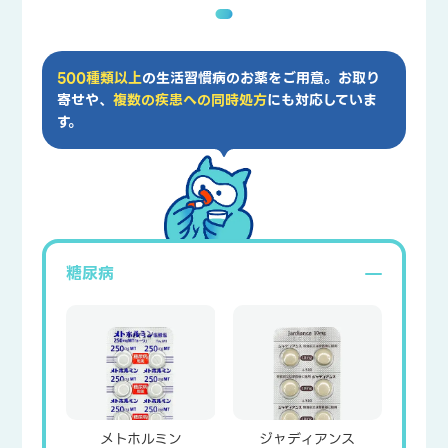
500種類以上
の生活習慣病のお薬をご用意。
お取り
寄せや、
複数の疾患への同時処方
にも対応していま
す。
糖尿病
メトホルミン
ジャディアンス