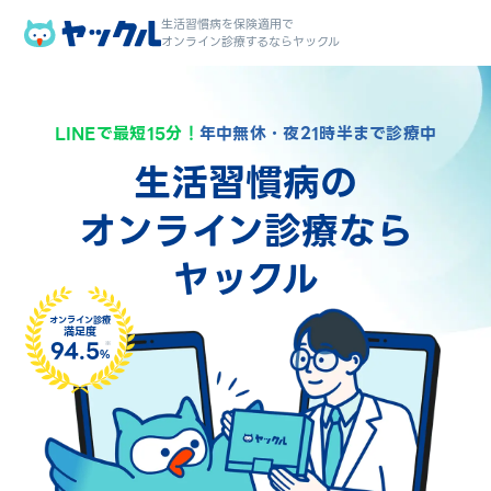
生活習慣病を保険適用で
オンライン診療するならヤックル
LINEで最短15分！
年中無休・夜21時半まで診療中
生活習慣病の
オンライン診療なら
ヤックル
オンライン診療
満足度
94.5
%