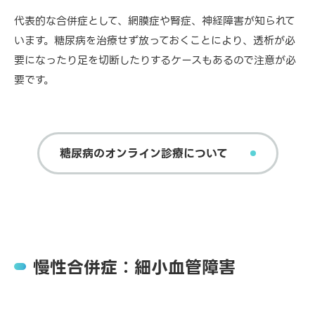
代表的な合併症として、網膜症や腎症、神経障害が知られて
います。糖尿病を治療せず放っておくことにより、透析が必
要になったり足を切断したりするケースもあるので注意が必
要です。
糖尿病のオンライン診療について
慢性合併症：細小血管障害