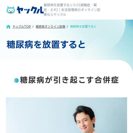
糖尿病を放置するリスク(網膜症・腎
症・えそ)｜生活習慣病のオンライン診
療ならヤックル
ヤックルTOP
糖尿病オンライン診療
糖尿病を放置すると
糖尿病を放置すると
糖尿病が引き起こす合併症