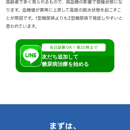
高齢者で多く見られるもので、高血糖の影響で昏睡状態にな
ります。血糖値が異常に上昇して高度の脱水状態を起こすこ
とが原因です。1型糖尿病よりも2型糖尿病で発症しやすいと
言われています。
当日診断OK！夜22時まで
友だち追加して
糖尿病治療を始める
まずは、