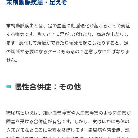
末梢動脈疾患・足えそ
末梢動脈疾患とは、足の血管に動脈硬化が起こることで発症
する病気です。歩くときに足がしびれたり、痛みが出たりし
ます。悪化して潰瘍ができたり壊死を起こしたりすると、足
の切断が必要になるケースもあるので注意しなければなりま
せん。
慢性合併症：その他
糖尿病といえば、細小血管障害や大血管障害のように血管が
障害を受ける合併症が有名です。しかし、実はほかにも体の
さまざまなところに影響を及ぼします。歯周病や感染症、認