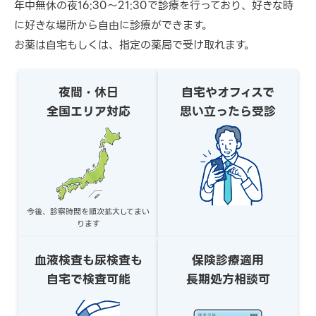
年中無休の夜16:30～21:30で診療を行っており、好きな時
に好きな場所から自由に診療ができます。
お薬は自宅もしくは、指定の薬局で受け取れます。
夜間・休日
自宅やオフィスで
全国エリア対応
思い立ったら受診
今後、診察時間を順次拡大してまい
ります
血液検査も尿検査も
保険診療適用
自宅で検査可能
長期処方相談可