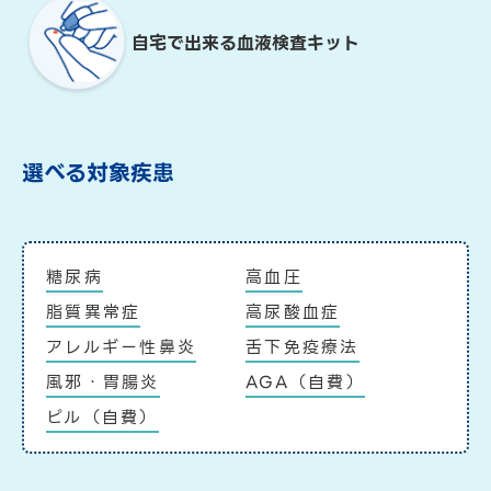
自宅で出来る血液検査キット
選べる対象疾患
糖尿病
高血圧
脂質異常症
高尿酸血症
アレルギー性鼻炎
舌下免疫療法
風邪・胃腸炎
AGA（自費）
ピル（自費）