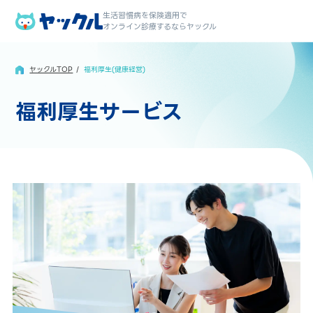
生活習慣病を保険適用で
オンライン診療するならヤックル
ヤックルTOP
福利厚生(健康経営)
福利厚生サービス