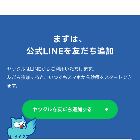
まずは、
公式LINEを友だち追加
ヤックルはLINEからご利用いただけます。
友だち追加すると、いつでもスマホから診療をスタートでき
ます。
ヤックルを友だち追加する