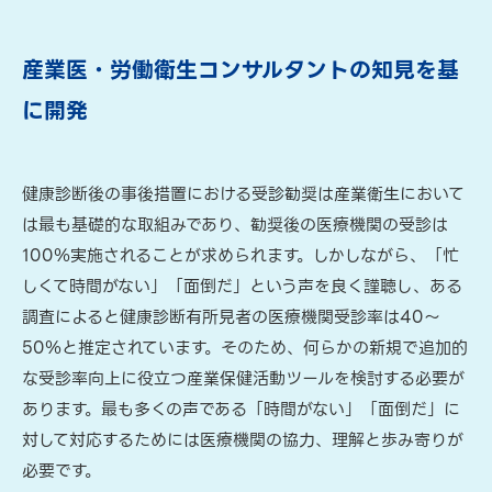
産業医・労働衛生コンサルタントの知見を基
に開発
健康診断後の事後措置における受診勧奨は産業衛生において
は最も基礎的な取組みであり、勧奨後の医療機関の受診は
100％実施されることが求められます。しかしながら、「忙
しくて時間がない」「面倒だ」という声を良く謹聴し、ある
調査によると健康診断有所見者の医療機関受診率は40～
50％と推定されています。そのため、何らかの新規で追加的
な受診率向上に役立つ産業保健活動ツールを検討する必要が
あります。最も多くの声である「時間がない」「面倒だ」に
対して対応するためには医療機関の協力、理解と歩み寄りが
必要です。