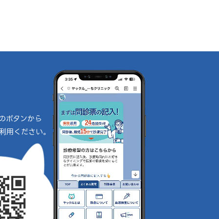
のボタンから
利用ください。