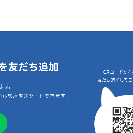
Eを友だち追加
QRコードか左
友だち追加してご
ます。
から診療をスタートできます。