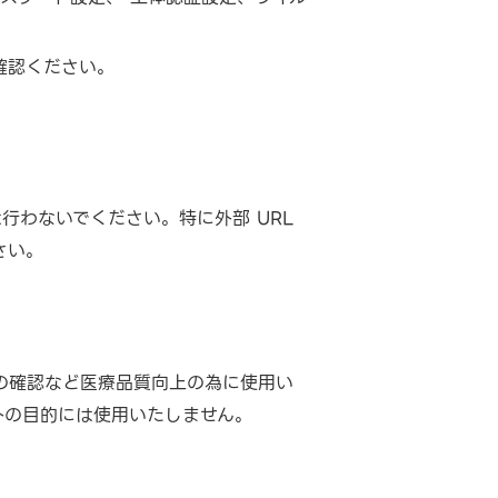
確認ください。
行わないでください。特に外部 URL
さい。
の確認など医療品質向上の為に使用い
外の目的には使用いたしません。