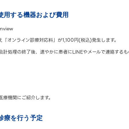
・使用する機器および費用
view
「オンライン診療対応料」が1,100円(税込)発生します。
会計処理の終了後、速やかに患者にLINEやメールで連絡するも
医療機関にご紹介します。
診療を行う予定