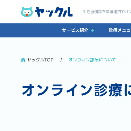
生活習慣病を保険適用で
オ
サービス紹介
診療メニュ
ヤックルTOP
オンライン診療について
オンライン診療