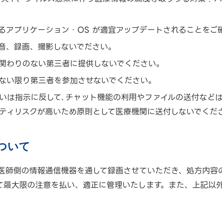
るアプリケーション・OS が適宜アップデートされることをご
音、録画、撮影しないでださい。
関わりのない第三者に提供しないでください。
ない限り第三者を参加させないでください。
いは指示に反して､チャット機能の利用やファイルの送付などは
ティリスクが高いため原則として医療機関に送付しないでくだ
ついて
医師側の情報通信機器を通して録画させていただき、処方内容
て最大限の注意を払い、適正に管理いたします。また、上記以