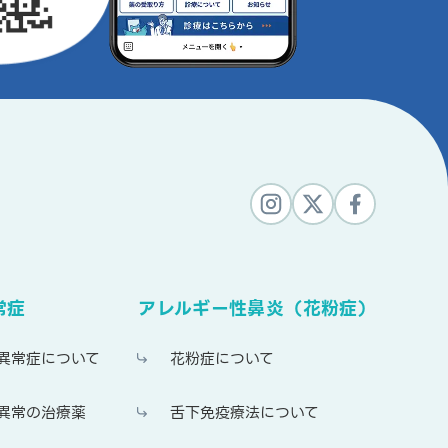
常症
アレルギー性鼻炎（花粉症）
異常症について
花粉症について
異常の治療薬
舌下免疫療法について