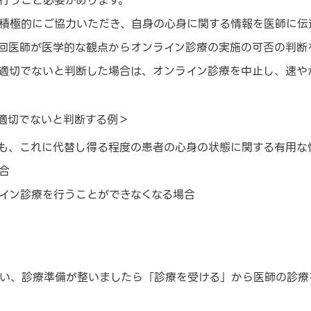
行うこと必要があります。
積極的にご協力いただき、自身の心身に関する情報を医師に伝
回医師が医学的な観点からオンライン診療の実施の可否の判断
適切でないと判断した場合は、オンライン診療を中止し、速や
適切でないと判断する例＞
も、これに代替し得る程度の患者の心身の状態に関する有用な
合
イン診療を行うことができなくなる場合
を行い、診療準備が整いましたら「診療を受ける」から医師の診