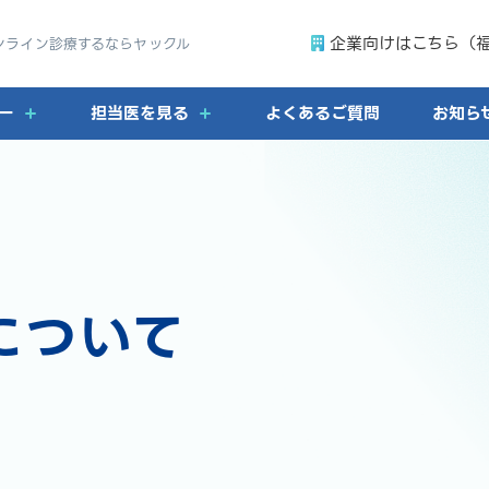
企業向けはこちら（
ンライン診療するならヤックル
ー
担当医を見る
よくあるご質問
お知ら
について