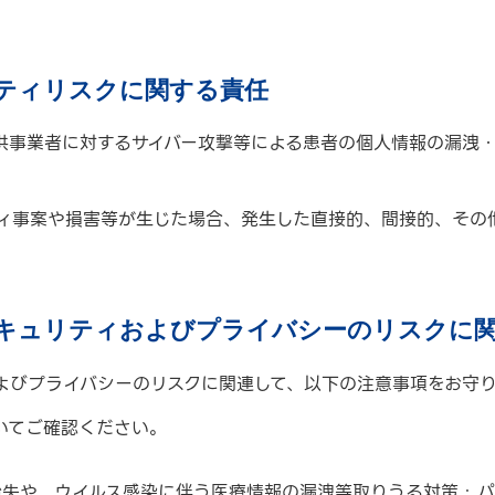
リティリスクに関する責任
供事業者に対するサイバー攻撃等による患者の個人情報の漏洩
ィ事案や損害等が生じた場合、発生した直接的、間接的、その
セキュリティおよびプライバシーのリスクに
よびプライバシーのリスクに関連して、以下の注意事項をお守
いてご確認ください。
紛失や、ウイルス感染に伴う医療情報の漏洩等取りうる対策 : 