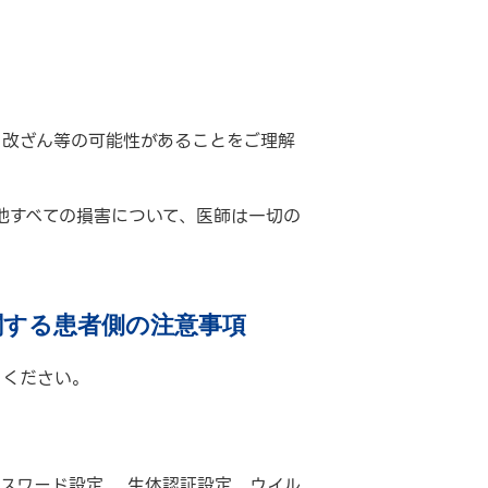
・改ざん等の可能性があることをご理解
他すべての損害について、医師は一切の
関する患者側の注意事項
りください。
パスワード設定、 生体認証設定、ウイル