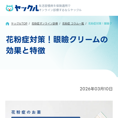
生活習慣病を保険適用で
オンライン診療するならヤックル
ヤックルTOP
花粉症オンライン診療
花粉症 コラム一覧
花粉症対策！眼瞼クリー
花粉症対策！眼瞼クリームの
効果と特徴
2026年03月10日