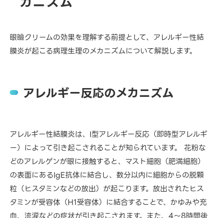
カニズム
眼瞼クリームの効果を理解する前提として、アレルギー性結
膜炎が起こる病理生理のメカニズムについて解説します。
アレルギー反応のメカニズム
アレルギー性結膜炎は、I型アレルギー反応（即時型アレルギ
ー）によって引き起こされることが知られています。 花粉な
どのアレルゲンが眼に接触すると、マスト細胞（肥満細胞）
の表面にあるIgE抗体に結合し、数分以内に細胞からの脱顆
粒（ヒスタミンなどの放出）が起こります。放出されたヒス
タミンが受容体（H1受容体）に結合することで、かゆみや充
血、流涙などの症状が引き起こされます。また、4〜8時間後