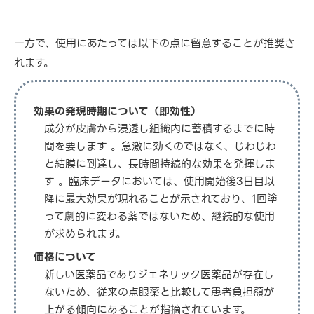
一方で、使用にあたっては以下の点に留意することが推奨さ
れます。
効果の発現時期について（即効性）
成分が皮膚から浸透し組織内に蓄積するまでに時
間を要します 。急激に効くのではなく、じわじわ
と結膜に到達し、長時間持続的な効果を発揮しま
す 。臨床データにおいては、使用開始後3日目以
降に最大効果が現れることが示されており、1回塗
って劇的に変わる薬ではないため、継続的な使用
が求められます。
価格について
新しい医薬品でありジェネリック医薬品が存在し
ないため、従来の点眼薬と比較して患者負担額が
上がる傾向にあることが指摘されています。