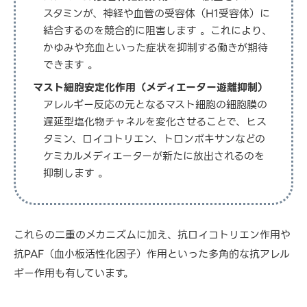
スタミンが、神経や血管の受容体（H1受容体）に
結合するのを競合的に阻害します 。これにより、
かゆみや充血といった症状を抑制する働きが期待
できます 。
マスト細胞安定化作用（メディエーター遊離抑制）
アレルギー反応の元となるマスト細胞の細胞膜の
遅延型塩化物チャネルを変化させることで、ヒス
タミン、ロイコトリエン、トロンボキサンなどの
ケミカルメディエーターが新たに放出されるのを
抑制します 。
これらの二重のメカニズムに加え、抗ロイコトリエン作用や
抗PAF（血小板活性化因子）作用といった多角的な抗アレル
ギー作用も有しています。