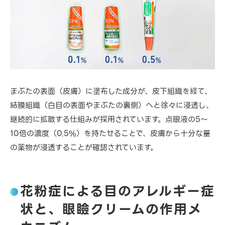
まぶたの表面（皮膚）に塗布した成分が、皮下組織を経て、
結膜組織（白目の表面やまぶたの裏側）へと徐々に浸透し、
継続的に拡散する仕組みが採用されています。点眼液の5～
10倍の濃度（0.5%）を持たせることで、皮膚から十分な量
の薬物が浸透することが確認されています。
花粉症による目のアレルギー症
状と、眼瞼クリームの作用メ