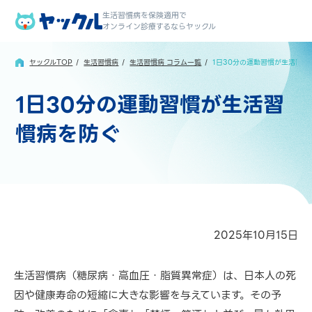
生活習慣病を保険適用で
オンライン診療するならヤックル
ヤックルTOP
生活習慣病
生活習慣病 コラム一覧
1日30分の運動習慣が生活習慣
1日30分の運動習慣が生活習
慣病を防ぐ
2025年10月15日
生活習慣病（糖尿病・高血圧・脂質異常症）は、日本人の死
因や健康寿命の短縮に大きな影響を与えています。その予