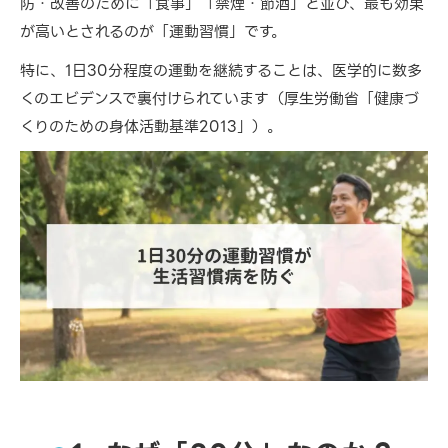
防・改善のために「食事」「禁煙・節酒」と並び、最も効果
が高いとされるのが「運動習慣」です。
特に、1日30分程度の運動を継続することは、医学的に数多
くのエビデンスで裏付けられています（厚生労働省「健康づ
くりのための身体活動基準2013」）。