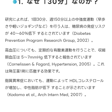
1. なぜ「30分」なのか？
研究によれば、1回30分、週150分以上の中強度運動（早歩
きや軽いジョギングなど）を行う人は、糖尿病の発症リスク
が 40〜60％低下 するとされています（Diabetes
Prevention Program Research Group, 2002）。
高血圧についても、定期的な有酸素運動を行うことで、収縮
期血圧は 5〜7mmHg 低下すると報告されています
（Cornelissen & Fagard, Hypertension, 2005）。これ
は降圧薬1剤に匹敵する効果です。
脂質異常症においても、運動によって HDLコレステロール
が増加し、中性脂肪が低下 することが示されています
（Kodama et al., Arch Intern Med, 2007）。