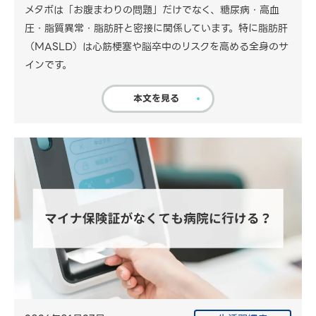
メタボは「お腹まわりの問題」だけでなく、糖尿病・高血
圧・脂質異常・脂肪肝と密接に関係しています。特に脂肪肝
（MASLD）は心筋梗塞や脳卒中のリスクを高める全身のサ
インです。
本文を見る