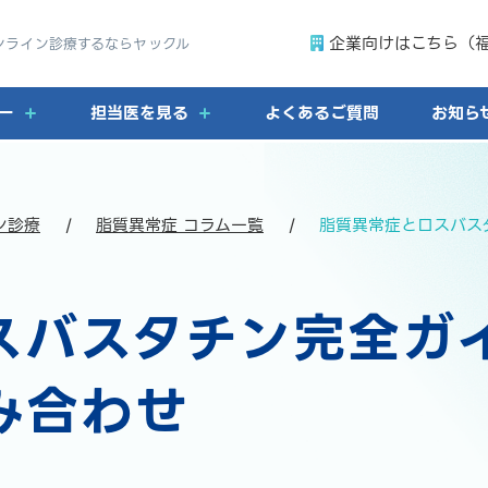
企業向けはこちら（
ンライン診療するならヤックル
ー
担当医を見る
よくあるご質問
お知ら
ン診療
脂質異常症 コラム一覧
脂質異常症とロスバス
スバスタチン完全ガ
み合わせ