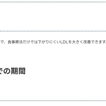
で、食事療法だけでは下がりにくいLDLを大きく改善できます
までの期間