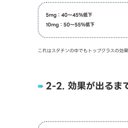
5mg：40〜45%低下
10mg：50〜55%低下
これはスタチンの中でもトップクラスの効果
2-2. 効果が出る