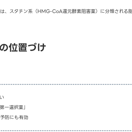
は、スタチン系（HMG-CoA還元酵素阻害薬）に分類される
ンの位置づけ
い
第一選択薬」
予防にも有効