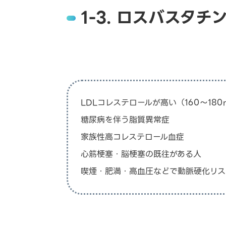
1-3. ロスバスタ
LDLコレステロールが高い（160〜180
糖尿病を伴う脂質異常症
家族性高コレステロール血症
心筋梗塞・脳梗塞の既往がある人
喫煙・肥満・高血圧などで動脈硬化リス