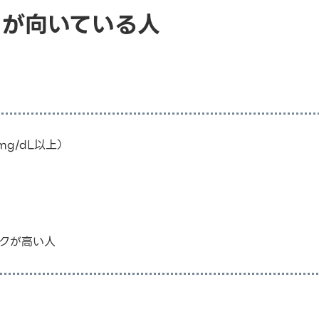
チンが向いている人
mg/dL以上）
クが高い人