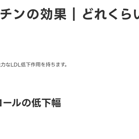
タチンの効果｜どれくら
力なLDL低下作用を持ちます。
テロールの低下幅