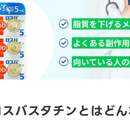
 ロスバスタチンとはど