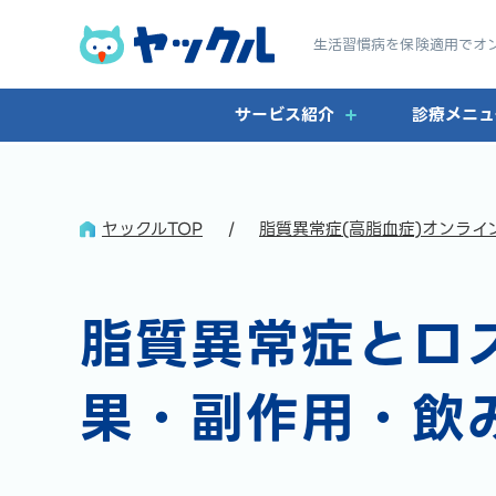
生活習慣病を保険適用で
オ
サービス紹介
診療メニュ
ヤックルTOP
脂質異常症(高脂血症)オンライ
脂質異常症とロ
果・副作用・飲