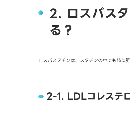
2. ロスバス
る？
ロスバスタチンは、スタチンの中でも特に強
2-1. LDLコレス