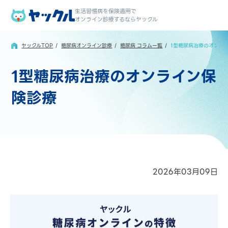
生活習慣病を保険適用で
オンライン診療するならヤックル
ヤックルTOP
糖尿病オンライン診療
糖尿病 コラム一覧
1型糖尿病治療のオンラ
1型糖尿病治療のオンライン保
険診療
2026年03月09日