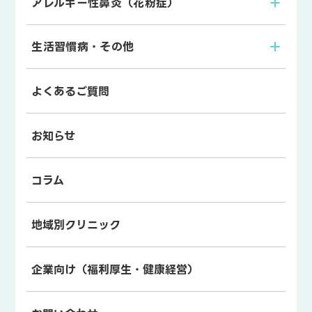
アレルギー性鼻炎（花粉症）
生活習慣病・その他
よくあるご質問
お知らせ
コラム
地域別クリニック
企業向け（福利厚生・健康経営）