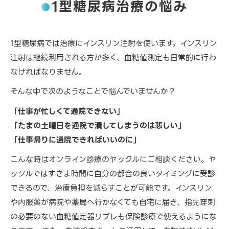
1型糖尿病治療の悩み
1型糖尿病では治療にインスリン注射を使います。インスリン
注射は継続利用される方が多く、血糖値測定も日常的に行わ
なければなりません。
そんな中で次のようなことで悩んでいませんか？
「仕事が忙しくて通院できない」
「たまの土曜日を通院で潰してしまうのは悲しい」
「仕事帰りに通院できればいいのに」
こんな時はオンライン診療のヤックルにご相談ください。ヤ
ックルではすきま時間に自分の都合の良いタイミングに受診
できるので、治療負担を減らすことが可能です。インスリン
や内服薬が病院や薬局へ行かなくても自宅に届き、指先穿刺
の必要のない血糖値定器リブレも保険診療で使えるようにな