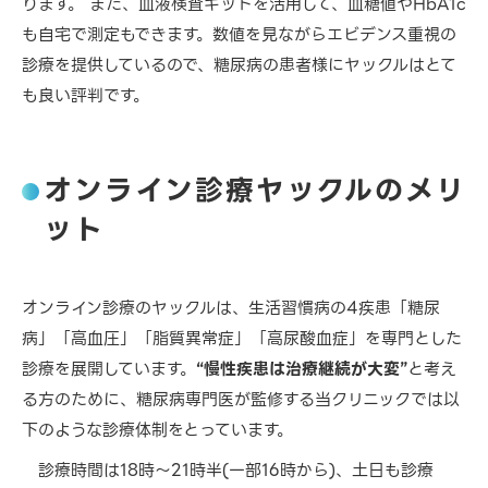
ります。 また、血液検査キットを活用して、血糖値やHbA1c
も自宅で測定もできます。数値を見ながらエビデンス重視の
診療を提供しているので、糖尿病の患者様にヤックルはとて
も良い評判です。
オンライン診療ヤックルのメリ
ット
オンライン診療のヤックルは、生活習慣病の4疾患「糖尿
病」「高血圧」「脂質異常症」「高尿酸血症」を専門とした
診療を展開しています。
“慢性疾患は治療継続が大変”
と考え
る方のために、糖尿病専門医が監修する当クリニックでは以
下のような診療体制をとっています。
診療時間は18時～21時半(一部16時から)、土日も診療