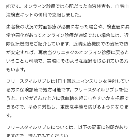
能です。オンライン診療では心配だった血液検査も、自宅血
液検査キットの併用で克服しました。
患者様の状況で対面診療が必要になった場合や、検査値に異
常や悪化があってオンライン診療が適切でない場合には、近
隣医療機関をご紹介しています。近隣医療機関での治療で値
が安定すれば、再度当クリニックのオンライン診療に戻ると
いうことも可能で、実際にそのような経過を取られている方
もいます。
フリースタイルリブレは1日１回以上インスリンを注射してい
る方に保険診療で処方可能です。フリースタイルリブレを使
うと、自分がどんなときに低血糖を起こしやすいかを把握で
きるので、早めに対処し、重篤な事態を防げるようになりま
す。
フリースタイルリブレについては、以下の記事に説明があり
ますので、読んでみてください。