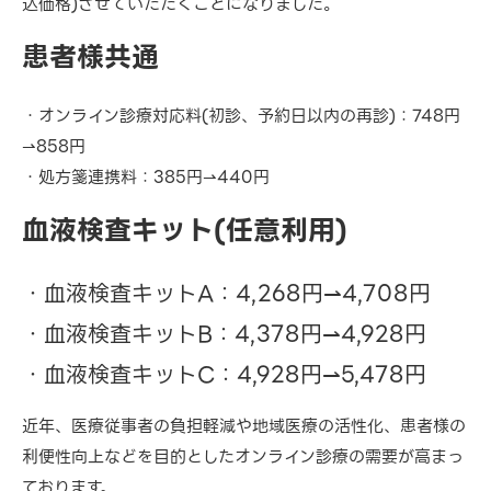
込価格)させていただくことになりました。
患者様共通
・オンライン診療対応料(初診、予約日以内の再診)：748円
⇀858円
・処方箋連携料：385円⇀440円
血液検査キット(任意利用)
・血液検査キットA：4,268円⇀4,708円
・血液検査キットB：4,378円⇀4,928円
・血液検査キットC：4,928円⇀5,478円
近年、医療従事者の負担軽減や地域医療の活性化、患者様の
利便性向上などを目的としたオンライン診療の需要が高まっ
ております。