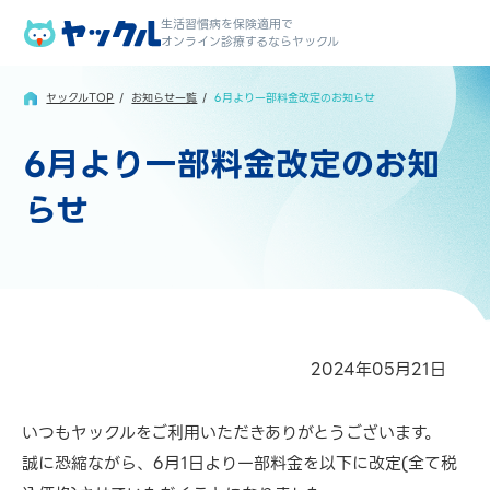
生活習慣病を保険適用で
オンライン診療するならヤックル
ヤックルTOP
お知らせ一覧
6月より一部料金改定のお知らせ
6月より一部料金改定のお知
らせ
2024年05月21日
いつもヤックルをご利用いただきありがとうございます。
誠に恐縮ながら、6月1日より一部料金を以下に改定(全て税