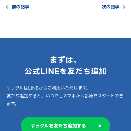
前の記事
次の記事
まずは、
公式LINEを友だち追加
ヤックルはLINEからご利用いただけます。
友だち追加すると、いつでもスマホから診療をスタートでき
ます。
ヤックルを友だち追加する