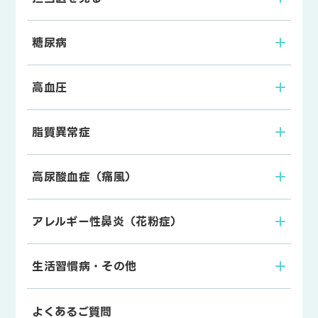
糖尿病
高血圧
脂質異常症
高尿酸血症（痛風）
アレルギー性鼻炎（花粉症）
生活習慣病・その他
よくあるご質問