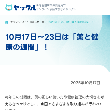
生活習慣病を保険適用で
オンライン診療するならヤックル
ヤックルTOP
お知らせ一覧
10月17日～23日は「薬と健康の週間」！
10月17日～23日は「薬と健
康の週間」！
2025年10月17日
毎年この期間は、薬の正しい使い方や健康管理の大切さを考
えるきっかけとして、全国でさまざまな取り組みが行われて